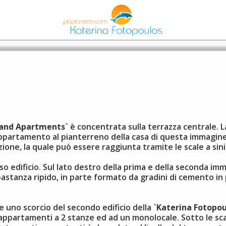
 and Apartments`
è concentrata sulla terrazza centrale. L
ppartamento al pianterreno della casa di questa immagine; 
azione, la quale può essere raggiunta tramite le scale a sin
o edificio. Sul lato destro della prima e della seconda imm
astanza ripido, in parte formato da gradini di cemento in p
re uno scorcio del secondo edificio della
`Katerina Fotopo
ppartamenti a 2 stanze ed ad un monolocale. Sotto le scale 