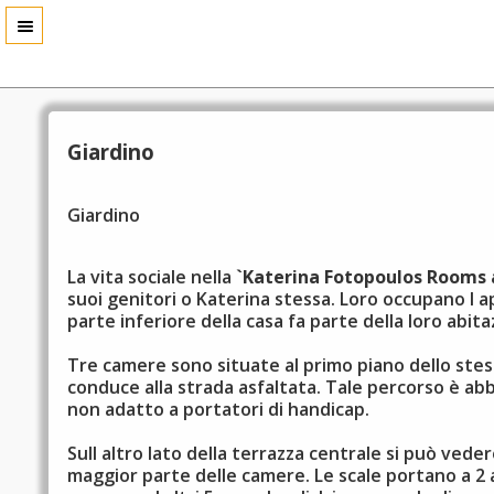
Giardino
Giardino
La vita sociale nella
`Katerina Fotopoulos Rooms
suoi genitori o Katerina stessa. Loro occupano l a
parte inferiore della casa fa parte della loro abit
Tre camere sono situate al primo piano dello stess
conduce alla strada asfaltata. Tale percorso è abb
non adatto a portatori di handicap.
Sull altro lato della terrazza centrale si può vede
maggior parte delle camere. Le scale portano a 2 a