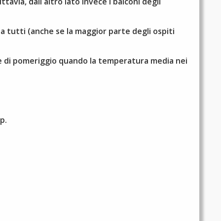
tavia, dall altro lato invece i balconi degli
 a tutti (anche se la maggior parte degli ospiti
le di pomeriggio quando la temperatura media nei
ap.