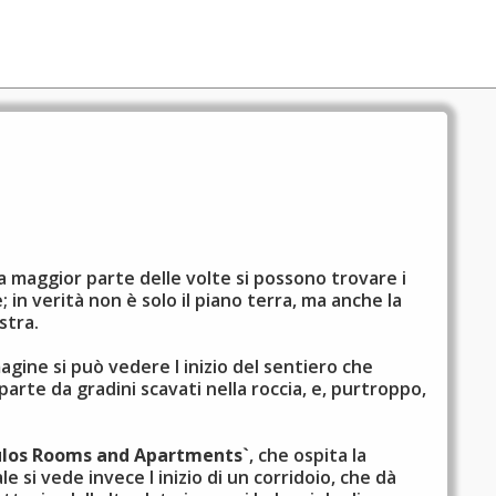
a maggior parte delle volte si possono trovare i
in verità non è solo il piano terra, ma anche la
istra.
agine si può vedere l inizio del sentiero che
arte da gradini scavati nella roccia, e, purtroppo,
ulos Rooms and Apartments`
, che ospita la
si vede invece l inizio di un corridoio, che dà